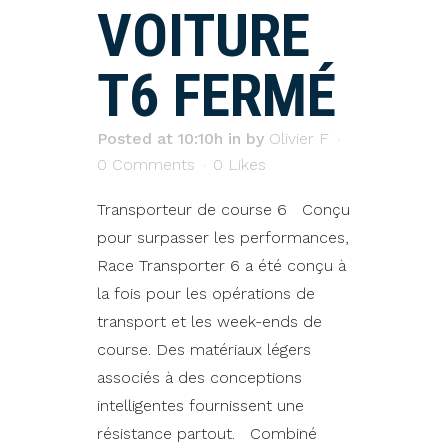
VOITURE
T6 FERMÉ
Posted at 10:10h
in
by
Olivier F
0 Comments
0
Likes
Transporteur de course 6 Conçu
pour surpasser les performances,
Race Transporter 6 a été conçu à
la fois pour les opérations de
transport et les week-ends de
course. Des matériaux légers
associés à des conceptions
intelligentes fournissent une
résistance partout. Combiné