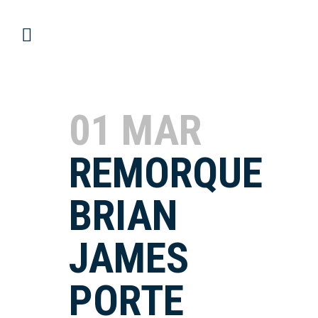
01 MAR
REMORQUE
BRIAN
JAMES
PORTE