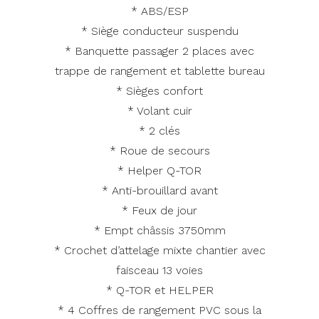
* ABS/ESP
* Siège conducteur suspendu
* Banquette passager 2 places avec
trappe de rangement et tablette bureau
* Sièges confort
* Volant cuir
* 2 clés
* Roue de secours
* Helper Q-TOR
* Anti-brouillard avant
* Feux de jour
* Empt châssis 3750mm
* Crochet d’attelage mixte chantier avec
faisceau 13 voies
* Q-TOR et HELPER
* 4 Coffres de rangement PVC sous la