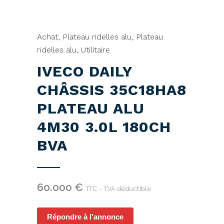
Achat
,
Plateau ridelles alu
,
Plateau
ridelles alu
,
Utilitaire
IVECO DAILY
CHÂSSIS 35C18HA8
PLATEAU ALU
4M30 3.0L 180CH
BVA
60.000
€
TTC - TVA déductible
Répondre à l'annonce