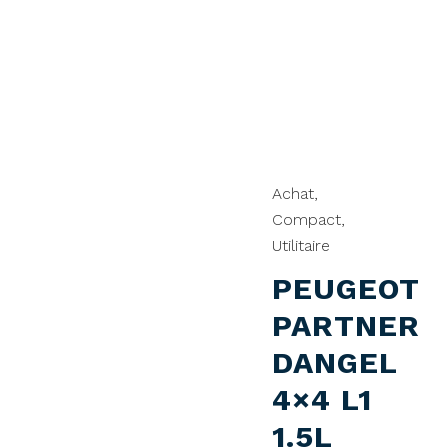
Achat
,
Compact
,
Utilitaire
PEUGEOT
PARTNER
DANGEL
4×4 L1
1.5L