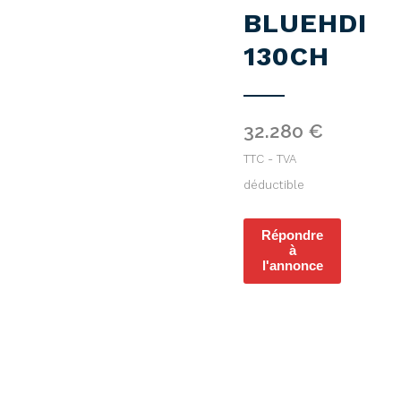
BLUEHDI
130CH
32.280
€
TTC - TVA
déductible
Répondre
à
l'annonce